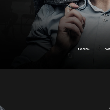
FACEBOOK
TWI