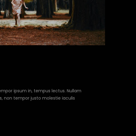
tempor ipsum in, tempus lectus. Nullam
us, non tempor justo molestie iaculis