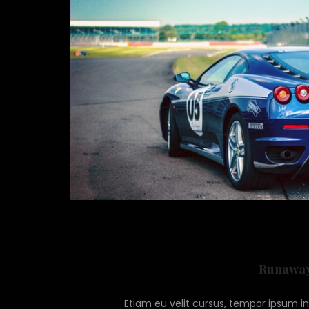
Runaway
Etiam eu velit cursus, tempor ipsum i