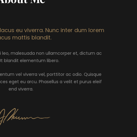
acus eu viverra. Nunc inter dum lorem
acus mattis blandit.
ci leo, malesuada non ullamcorper et, dictum ac
Ut blandit elementum libero.
mentum vel viverra vel, porttitor ac odio. Quisque
ces eget eu arcu. Phasellus a velit et purus eleif
end viverra.