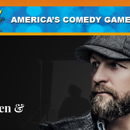
een &