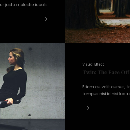
or justo molestie iaculis
Visual Effect
Twin: The Face Off
Etiam eu velit cursus, 
tempus nisi id nisi luct