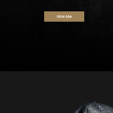
Hire Me