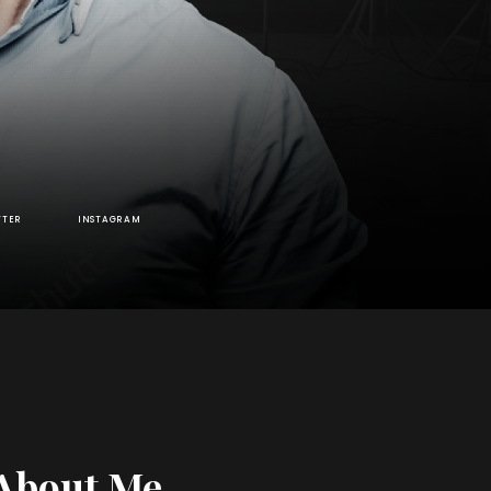
TTER
INSTAGRAM
About Me