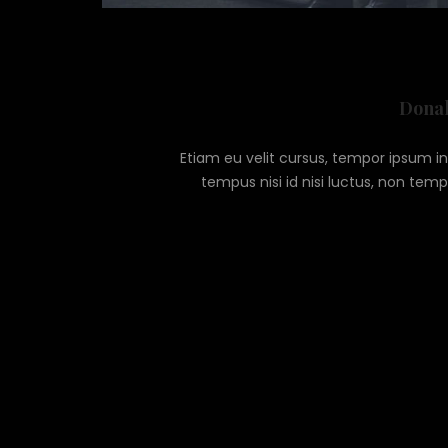
Donal
Etiam eu velit cursus, tempor ipsum i
tempus nisi id nisi luctus, non temp