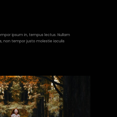
tempor ipsum in, tempus lectus. Nullam
us, non tempor justo molestie iaculis